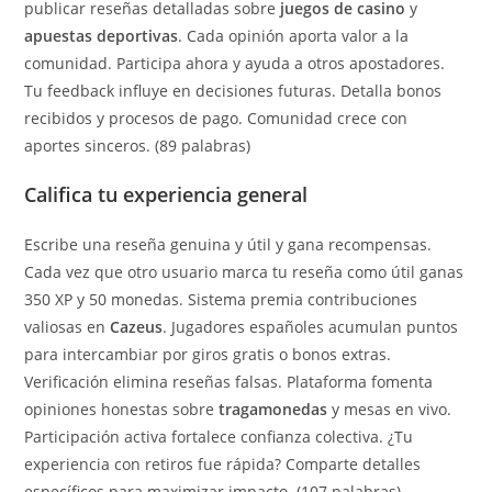
publicar reseñas detalladas sobre
juegos de casino
y
apuestas deportivas
. Cada opinión aporta valor a la
comunidad. Participa ahora y ayuda a otros apostadores.
Tu feedback influye en decisiones futuras. Detalla bonos
recibidos y procesos de pago. Comunidad crece con
aportes sinceros. (89 palabras)
Califica tu experiencia general
Escribe una reseña genuina y útil y gana recompensas.
Cada vez que otro usuario marca tu reseña como útil ganas
350 XP y 50 monedas. Sistema premia contribuciones
valiosas en
Cazeus
. Jugadores españoles acumulan puntos
para intercambiar por giros gratis o bonos extras.
Verificación elimina reseñas falsas. Plataforma fomenta
opiniones honestas sobre
tragamonedas
y mesas en vivo.
Participación activa fortalece confianza colectiva. ¿Tu
experiencia con retiros fue rápida? Comparte detalles
específicos para maximizar impacto. (107 palabras)