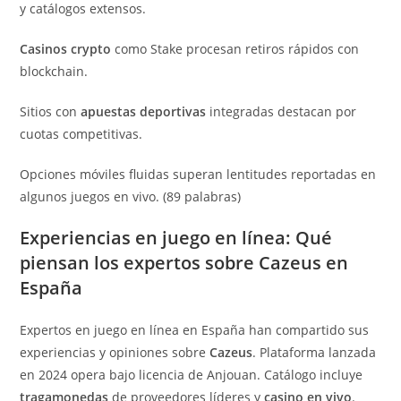
y catálogos extensos.
Casinos crypto
como Stake procesan retiros rápidos con
blockchain.
Sitios con
apuestas deportivas
integradas destacan por
cuotas competitivas.
Opciones móviles fluidas superan lentitudes reportadas en
algunos juegos en vivo. (89 palabras)
Experiencias en juego en línea: Qué
piensan los expertos sobre Cazeus en
España
Expertos en juego en línea en España han compartido sus
experiencias y opiniones sobre
Cazeus
. Plataforma lanzada
en 2024 opera bajo licencia de Anjouan. Catálogo incluye
tragamonedas
de proveedores líderes y
casino en vivo
.