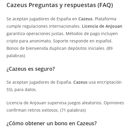
Cazeus Preguntas y respuestas (FAQ)
Se aceptan jugadores de España en
Cazeus
. Plataforma
cumple regulaciones internacionales.
Licencia de Anjouan
garantiza operaciones justas. Métodos de pago incluyen
cripto para anonimato. Soporte responde en español.
Bonos de bienvenida duplican depósitos iniciales. (89
palabras)
¿Cazeus es seguro?
Se aceptan jugadores de España.
Cazeus
usa encriptación
SSL para datos.
Licencia de Anjouan supervisa juegos aleatorios. Opiniones
confirman retiros exitosos. (71 palabras)
¿Cómo obtener un bono en Cazeus?