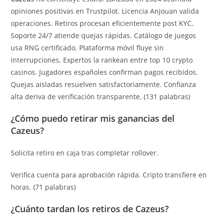
opiniones positivas en Trustpilot. Licencia Anjouan valida
operaciones. Retiros procesan eficientemente post KYC.
Soporte 24/7 atiende quejas rápidas. Catálogo de juegos
usa RNG certificado. Plataforma móvil fluye sin
interrupciones. Expertos la rankean entre top 10 crypto
casinos. Jugadores españoles confirman pagos recibidos.
Quejas aisladas resuelven satisfactoriamente. Confianza
alta deriva de verificación transparente. (131 palabras)
¿Cómo puedo retirar mis ganancias del
Cazeus?
Solicita retiro en caja tras completar rollover.
Verifica cuenta para aprobación rápida. Cripto transfiere en
horas. (71 palabras)
¿Cuánto tardan los retiros de Cazeus?