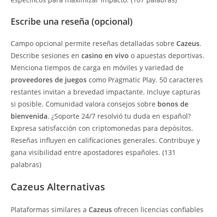
Escribe una reseña (opcional)
Campo opcional permite reseñas detalladas sobre
Cazeus
.
Describe sesiones en
casino en vivo
o apuestas deportivas.
Menciona tiempos de carga en móviles y variedad de
proveedores de juegos
como Pragmatic Play. 50 caracteres
restantes invitan a brevedad impactante. Incluye capturas
si posible. Comunidad valora consejos sobre
bonos de
bienvenida
. ¿Soporte 24/7 resolvió tu duda en español?
Expresa satisfacción con criptomonedas para depósitos.
Reseñas influyen en calificaciones generales. Contribuye y
gana visibilidad entre apostadores españoles. (131
palabras)
Cazeus Alternativas
Plataformas similares a
Cazeus
ofrecen licencias confiables