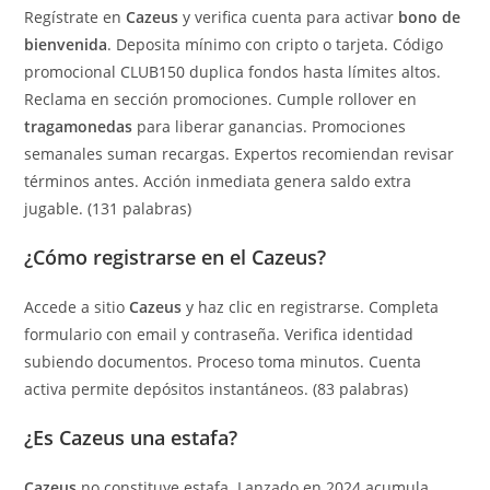
Regístrate en
Cazeus
y verifica cuenta para activar
bono de
bienvenida
. Deposita mínimo con cripto o tarjeta. Código
promocional CLUB150 duplica fondos hasta límites altos.
Reclama en sección promociones. Cumple rollover en
tragamonedas
para liberar ganancias. Promociones
semanales suman recargas. Expertos recomiendan revisar
términos antes. Acción inmediata genera saldo extra
jugable. (131 palabras)
¿Cómo registrarse en el Cazeus?
Accede a sitio
Cazeus
y haz clic en registrarse. Completa
formulario con email y contraseña. Verifica identidad
subiendo documentos. Proceso toma minutos. Cuenta
activa permite depósitos instantáneos. (83 palabras)
¿Es Cazeus una estafa?
Cazeus
no constituye estafa. Lanzado en 2024 acumula