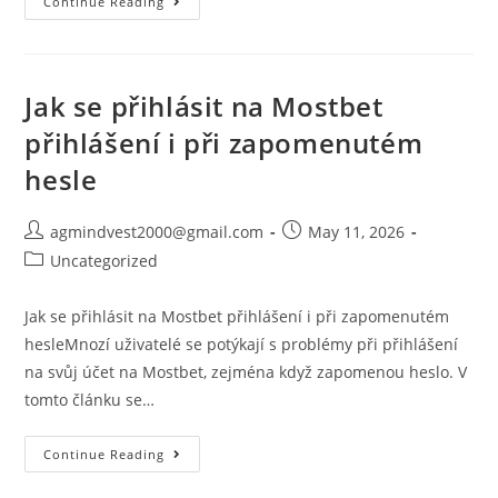
Continue Reading
Jak se přihlásit na Mostbet
přihlášení i při zapomenutém
hesle
agmindvest2000@gmail.com
May 11, 2026
Uncategorized
Jak se přihlásit na Mostbet přihlášení i při zapomenutém
hesleMnozí uživatelé se potýkají s problémy při přihlášení
na svůj účet na Mostbet, zejména když zapomenou heslo. V
tomto článku se…
Continue Reading