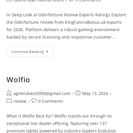
In Deep Look at Odinfortune Review Experts Ratings Explore
the Odinfortune review from KingCasinoBonus.uk experts
for 2026. Platform delivers a robust gaming environment
backed by secure licensing and responsive customer…
Continue Reading
Wolfio
agmindvest2000@gmail.com
May 13, 2026
review
0 Comments
What is Wolfio Best for? Wolfio stands out through its
exceptional live dealer offering, featuring over 137
premium tables powered by industry leaders Evolution