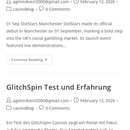
agmindvest2000@gmail.com
February 12, 2026
casinoBlog
0 Comments
01 Sep SlotStars Manchester SlotStars made its official
debut in Manchester on 01 September, marking a bold step
into the UK's social gambling market. Its launch event
featured live demonstrations…
Continue Reading
GlitchSpin Test und Erfahrung
agmindvest2000@gmail.com
February 12, 2026
casinoBlog
0 Comments
Ein Test des GlitchSpin Casinos zeigt ein Portal mit Fokus
auf das ägyptische Thema. Das Angebot richtet sich an