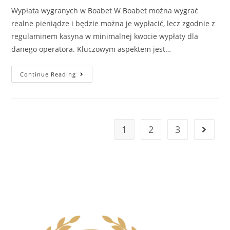
Wypłata wygranych w Boabet W Boabet można wygrać
realne pieniądze i będzie można je wypłacić, lecz zgodnie z
regulaminem kasyna w minimalnej kwocie wypłaty dla
danego operatora. Kluczowym aspektem jest…
Continue Reading
1
2
3