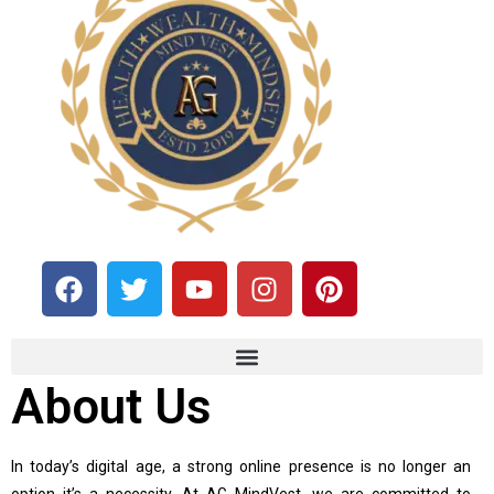
About Us
In today’s digital age, a strong online presence is no longer an