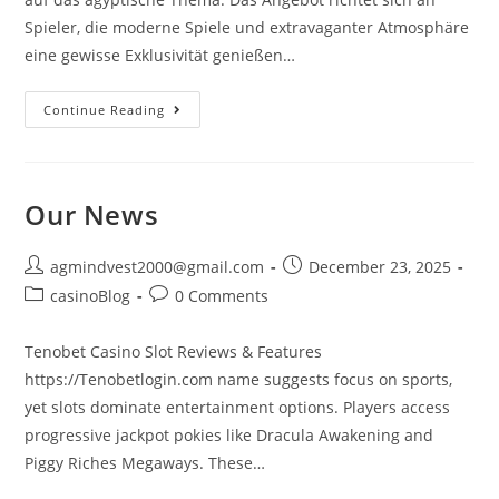
Spieler, die moderne Spiele und extravaganter Atmosphäre
eine gewisse Exklusivität genießen…
Continue Reading
Our News
agmindvest2000@gmail.com
December 23, 2025
casinoBlog
0 Comments
Tenobet Casino Slot Reviews & Features
https://Tenobetlogin.com name suggests focus on sports,
yet slots dominate entertainment options. Players access
progressive jackpot pokies like Dracula Awakening and
Piggy Riches Megaways. These…