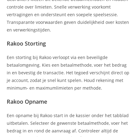
controle over limieten. Snelle verwerking voorkomt
vertragingen en ondersteunt een soepele speelsessie.
Transparante voorwaarden geven duidelijkheid over kosten
en verwerkingstijden.
Rakoo Storting
Een storting bij Rakoo verloopt via een beveiligde
betaalomgeving. Kies een betaalmethode, voer het bedrag
in en bevestig de transactie. Het tegoed verschijnt direct op
je account, zodat je snel kunt spelen. Houd rekening met
minimum- en maximumlimieten per methode.
Rakoo Opname
Een opname bij Rakoo start in de kassier onder het tabblad
uitbetalen. Selecteer de gewenste betaalmethode, voer het
bedrag in en rond de aanvraag af. Controleer altijd de