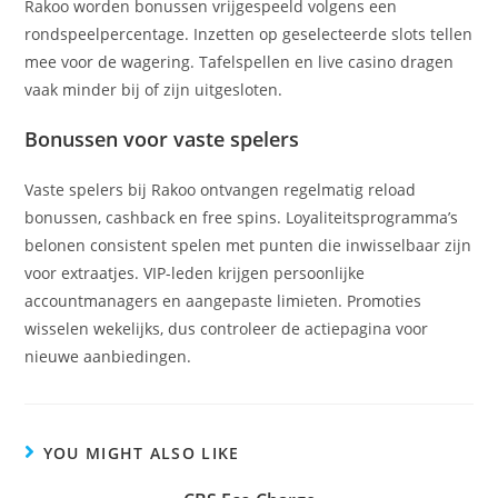
Rakoo worden bonussen vrijgespeeld volgens een
rondspeelpercentage. Inzetten op geselecteerde slots tellen
mee voor de wagering. Tafelspellen en live casino dragen
vaak minder bij of zijn uitgesloten.
Bonussen voor vaste spelers
Vaste spelers bij Rakoo ontvangen regelmatig reload
bonussen, cashback en free spins. Loyaliteitsprogramma’s
belonen consistent spelen met punten die inwisselbaar zijn
voor extraatjes. VIP-leden krijgen persoonlijke
accountmanagers en aangepaste limieten. Promoties
wisselen wekelijks, dus controleer de actiepagina voor
nieuwe aanbiedingen.
YOU MIGHT ALSO LIKE