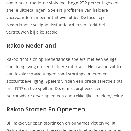
combineert moderne slots met
hoge RTP
percentages en
snelle uitbetalingen. Spelers profiteren van heldere
voorwaarden en een intuïtieve lobby. De focus op
Nederlandse veiligheidsstandaarden versterkt het
vertrouwen bij elke sessie.
Rakoo Nederland
Rakoo richt zich op Nederlandse spelers met een veilige
speelomgeving en een heldere interface. Het casino voldoet
aan lokale verwachtingen rond stortingslimieten en
accountbeveiliging. Spelers vinden een brede selectie slots
met
RTP
en live spellen. Deze mix zorgt voor een
betrouwbare ervaring en een aantrekkelijke speelomgeving.
Rakoo Storten En Opnemen
Bij Rakoo verlopen stortingen en opnames vlot en veilig.
Gebruikers kiezen uit bekende betaalmethoden en houden