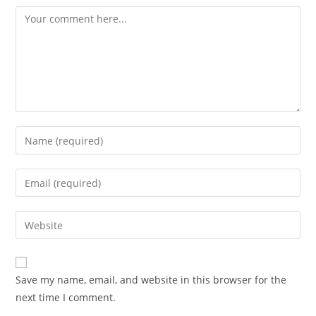
Save my name, email, and website in this browser for the
next time I comment.