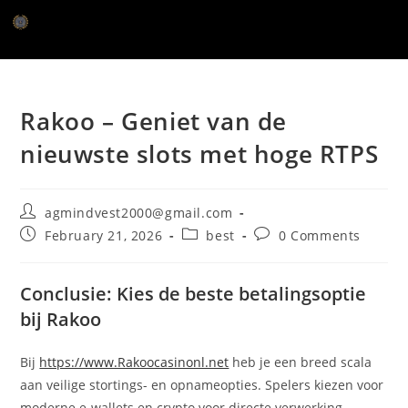
Rakoo – Geniet van de
nieuwste slots met hoge RTPS
agmindvest2000@gmail.com
February 21, 2026
best
0 Comments
Conclusie: Kies de beste betalingsoptie
bij Rakoo
Bij
https://www.Rakoocasinonl.net
heb je een breed scala
aan veilige stortings- en opnameopties. Spelers kiezen voor
moderne e-wallets en crypto voor directe verwerking.