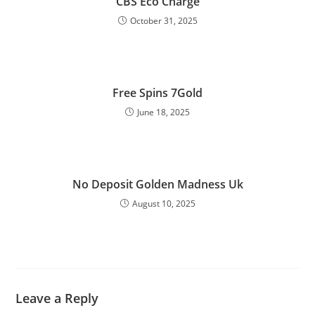
CBS Eco Charge
October 31, 2025
Free Spins 7Gold
June 18, 2025
No Deposit Golden Madness Uk
August 10, 2025
Leave a Reply