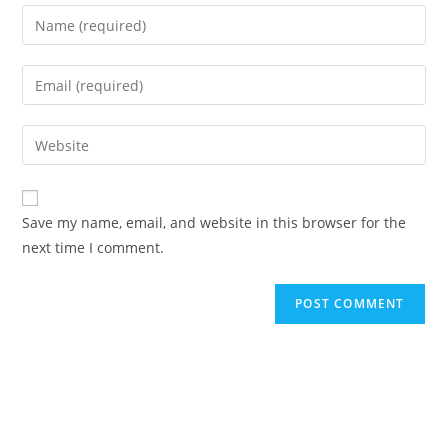
Save my name, email, and website in this browser for the
next time I comment.