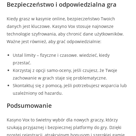
Bezpieczeństwo i odpowiedzialna gra
Kiedy grasz w kasynie online, bezpieczeństwo Twoich
danych jest kluczowe. Kasyno Vox stosuje najnowsze
technologie szyfrowania, aby chronić dane użytkowników.
Ważne jest również, aby grać odpowiedzialnie:
Ustal limity – fizyczne i czasowe. wiedzieć, kiedy
przestać.
Korzystaj z opcji samo-oceny, jeśli czujesz, że Twoje
zachowanie w grach staje się problematyczne.
Skontaktuj się z pomocą, jeśli potrzebujesz wsparcia lub
uzależniony od hazardu.
Podsumowanie
Kasyno Vox to świetny wybór dla nowych graczy, którzy
szukają przyjaznej i bezpiecznej platformy do gry. Dzięki
prostej rejestracji, atrakcyjnym bonusom i szerokiej gamie