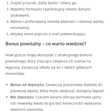
Znajdź przycisk „Załóż konto” i kliknij go.
Wypełnij formularz rejestracyjny swoimi danymi
osobowymi.
Wybierz preferowaną metodę płatności i dokonaj wpłaty
minimalnej.
Aktywuj konto poprzez e-mail potwierdzający.
Bonus powitalny – co warto wiedzieć?
Nowi gracze mogą skorzystać z atrakcyjnego bonusu
powitalnego, który znacząco zwiększa ich szanse na
wygraną. Zazwyczaj składa się on z dwóch głównych
elementów:
Bonus od depozytu:
Zazwyczaj procentowy dodatek do
pierwszej wpłaty, który może zwiększyć dostępny kapitał.
Bez depozytu:
Czasami kasyna oferują darmowe spiny
lub niewielką kwotę do gry bez konieczności wpłacania
własnych pieniędzy.