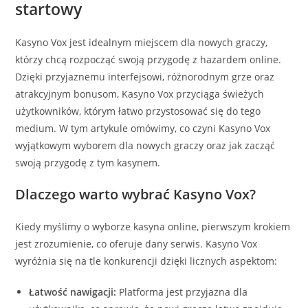
startowy
Kasyno Vox jest idealnym miejscem dla nowych graczy,
którzy chcą rozpocząć swoją przygodę z hazardem online.
Dzięki przyjaznemu interfejsowi, różnorodnym grze oraz
atrakcyjnym bonusom, Kasyno Vox przyciąga świeżych
użytkowników, którym łatwo przystosować się do tego
medium. W tym artykule omówimy, co czyni Kasyno Vox
wyjątkowym wyborem dla nowych graczy oraz jak zacząć
swoją przygodę z tym kasynem.
Dlaczego warto wybrać Kasyno Vox?
Kiedy myślimy o wyborze kasyna online, pierwszym krokiem
jest zrozumienie, co oferuje dany serwis. Kasyno Vox
wyróżnia się na tle konkurencji dzięki licznych aspektom:
Łatwość nawigacji:
Platforma jest przyjazna dla