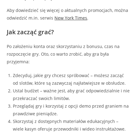
Aby dowiedzieć się więcej o aktualnych promocjach, można
odwiedzić m.in. serwis
New York Times
.
Jak zacząć grać?
Po założeniu konta oraz skorzystaniu z bonusu, czas na
rozpoczęcie gry. Oto, co warto zrobić, aby gra była
przyjemna:
Zdecyduj, jakie gry chcesz spróbować – możesz zacząć
od slotów, które są zazwyczaj najłatwiejsze w obsłudze.
Ustal budżet – ważne jest, aby grać odpowiedzialnie i nie
przekraczać swoich limitów.
Przeglądaj gry i korzystaj z opcji demo przed graniem na
prawdziwe pieniądze.
Skorzystaj z dostępnych materiałów edukacyjnych –
wiele kasyn oferuje przewodniki i wideo instruktażowe.