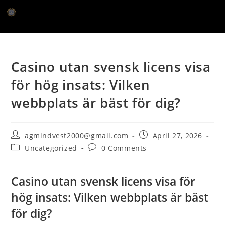
Casino utan svensk licens visa
för hög insats: Vilken
webbplats är bäst för dig?
agmindvest2000@gmail.com
April 27, 2026
Uncategorized
0 Comments
Casino utan svensk licens visa för
hög insats: Vilken webbplats är bäst
för dig?