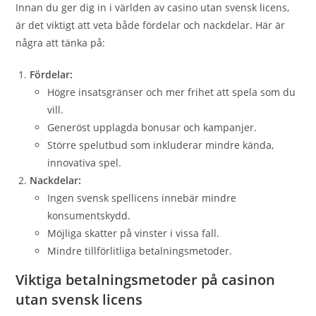
Innan du ger dig in i världen av casino utan svensk licens,
är det viktigt att veta både fördelar och nackdelar. Här är
några att tänka på:
Fördelar:
Högre insatsgränser och mer frihet att spela som du
vill.
Generöst upplagda bonusar och kampanjer.
Större spelutbud som inkluderar mindre kända,
innovativa spel.
Nackdelar:
Ingen svensk spellicens innebär mindre
konsumentskydd.
Möjliga skatter på vinster i vissa fall.
Mindre tillförlitliga betalningsmetoder.
Viktiga betalningsmetoder på casinon
utan svensk licens