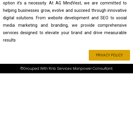
option it’s a necessity. At AG MindVest, we are committed to
helping businesses grow, evolve and succeed through innovative
digital solutions. From website development and SEO to social
media marketing and branding, we provide comprehensive
services designed to elevate your brand and drive measurable
results
PRIVACY POLICY
©Grouped With Rnb Services Manpower Consultant.