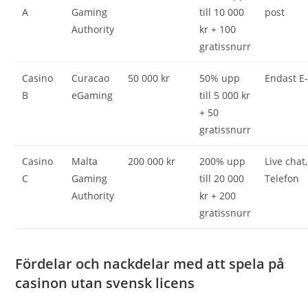
A
Gaming
till 10 000
post
Authority
kr + 100
gratissnurr
Casino
Curacao
50 000 kr
50% upp
Endast E
B
eGaming
till 5 000 kr
+ 50
gratissnurr
Casino
Malta
200 000 kr
200% upp
Live chat,
C
Gaming
till 20 000
Telefon
Authority
kr + 200
gratissnurr
Fördelar och nackdelar med att spela på
casinon utan svensk licens