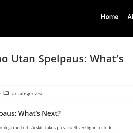
Home
A
ino Utan Spelpaus: What’s
Uncategorized
lpaus: What’s Next?
ologi med ett särskilt fokus på virtuell verklighet och dess