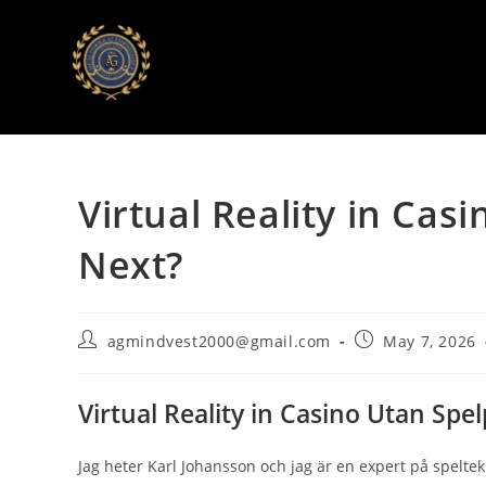
Virtual Reality in Cas
Next?
agmindvest2000@gmail.com
May 7, 2026
Virtual Reality in Casino Utan Spe
Jag heter Karl Johansson och jag är en expert på speltekn