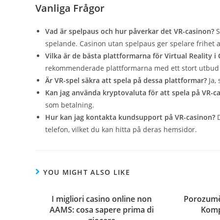
Vanliga Frågor
Vad är spelpaus och hur påverkar det VR-casinon?
S
spelande. Casinon utan spelpaus ger spelare frihet 
Vilka är de bästa plattformarna för Virtual Reality 
rekommenderade plattformarna med ett stort utbud 
Är VR-spel säkra att spela på dessa plattformar?
Ja, 
Kan jag använda kryptovaluta för att spela på VR-c
som betalning.
Hur kan jag kontakta kundsupport på VR-casinon?
D
telefon, vilket du kan hitta på deras hemsidor.
YOU MIGHT ALSO LIKE
I migliori casino online non
Porozumě
AAMS: cosa sapere prima di
Komp