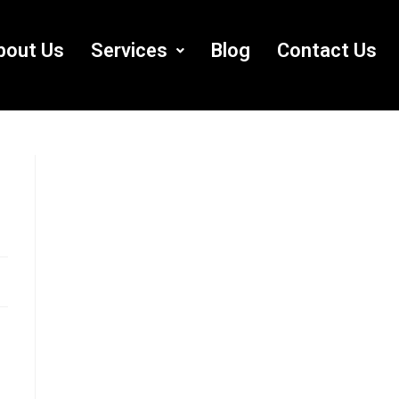
bout Us
Services
Blog
Contact Us