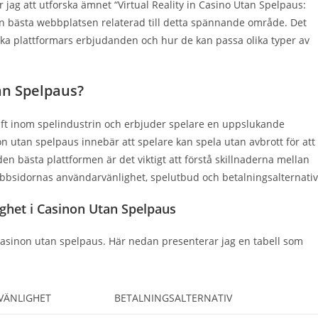
 jag att utforska ämnet “Virtual Reality in Casino Utan Spelpaus:
den bästa webbplatsen relaterad till detta spännande område. Det
lika plattformars erbjudanden och hur de kan passa olika typer av
tan Spelpaus?
kraft inom spelindustrin och erbjuder spelare en uppslukande
 utan spelpaus innebär att spelare kan spela utan avbrott för att
den bästa plattformen är det viktigt att förstå skillnaderna mellan
webbsidornas användarvänlighet, spelutbud och betalningsalternativ
lighet i Casinon Utan Spelpaus
-casinon utan spelpaus. Här nedan presenterar jag en tabell som
VÄNLIGHET
BETALNINGSALTERNATIV