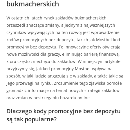
bukmacherskich
W ostatnich latach rynek zakładów bukmacherskich
przeszedł znaczące zmiany, a jednym z najważniejszych
czynników wpływających na ten rozwój jest wprowadzenie
kodów promocyjnych bez depozytu, takich jak Mostbet kod
promocyjny bez depozytu. Te innowacyjne oferty otwierają
nowe możliwości dla graczy, eliminując barierę finansową,
która często zniechęca do zakładów. W niniejszym artykule
przyjrzymy się, jak kod promocyjny Mostbet wpływa na
sposób, w jaki ludzie angażują się w zakłady, a także jakie są
jego przewagi na rynku. Zrozumienie tego zjawiska pomoże
gromadzić informacje na temat nowych strategii zakładów
oraz zmian w postrzeganiu hazardu online.
Dlaczego kody promocyjne bez depozytu
są tak popularne?