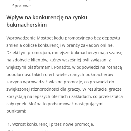
Sportowe.
Wpływ na konkurencję na rynku
bukmacherskim
Wprowadzenie Mostbet kodu promocyjnego bez depozytu
zmienia oblicze konkurencji w branży zakładów online.
Dzięki tym promocjom, mniejsze bukmacherzy mają szansę
na zdobycie klientów, którzy wcześniej byli związani z
większymi platformami. Ponadto, w odpowiedzi na rosnącą
popularność takich ofert, wiele znanych bukmacherów
zaczyna wprowadzać własne promocje, co prowadzi do
zwiększonej różnorodności dla graczy. W rezultacie, gracze
korzystają na lepszych ofertach i zakładach, co przekształca
cały rynek. Można to podsumować następującymi
punktami:
Wzrost konkurencji przez nowe promocje.