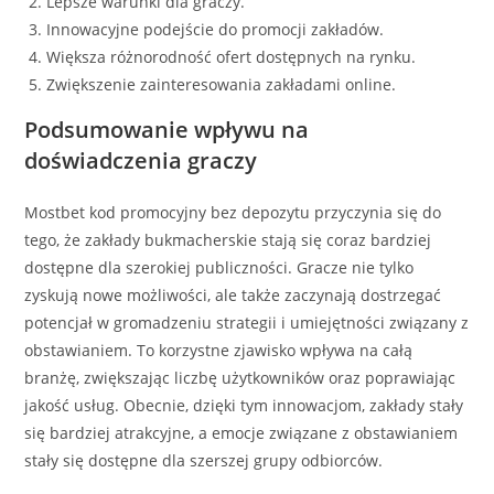
Lepsze warunki dla graczy.
Innowacyjne podejście do promocji zakładów.
Większa różnorodność ofert dostępnych na rynku.
Zwiększenie zainteresowania zakładami online.
Podsumowanie wpływu na
doświadczenia graczy
Mostbet kod promocyjny bez depozytu przyczynia się do
tego, że zakłady bukmacherskie stają się coraz bardziej
dostępne dla szerokiej publiczności. Gracze nie tylko
zyskują nowe możliwości, ale także zaczynają dostrzegać
potencjał w gromadzeniu strategii i umiejętności związany z
obstawianiem. To korzystne zjawisko wpływa na całą
branżę, zwiększając liczbę użytkowników oraz poprawiając
jakość usług. Obecnie, dzięki tym innowacjom, zakłady stały
się bardziej atrakcyjne, a emocje związane z obstawianiem
stały się dostępne dla szerszej grupy odbiorców.