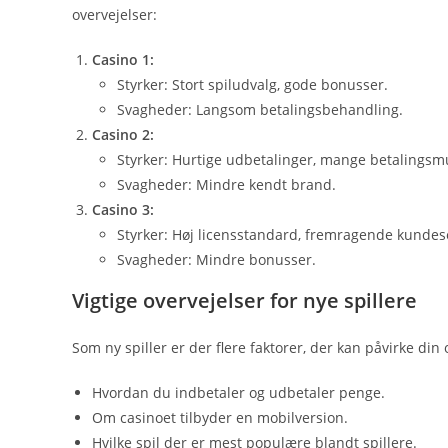
overvejelser:
Casino 1:
Styrker: Stort spiludvalg, gode bonusser.
Svagheder: Langsom betalingsbehandling.
Casino 2:
Styrker: Hurtige udbetalinger, mange betalingsm
Svagheder: Mindre kendt brand.
Casino 3:
Styrker: Høj licensstandard, fremragende kundes
Svagheder: Mindre bonusser.
Vigtige overvejelser for nye spillere
Som ny spiller er der flere faktorer, der kan påvirke d
Hvordan du indbetaler og udbetaler penge.
Om casinoet tilbyder en mobilversion.
Hvilke spil der er mest populære blandt spillere.