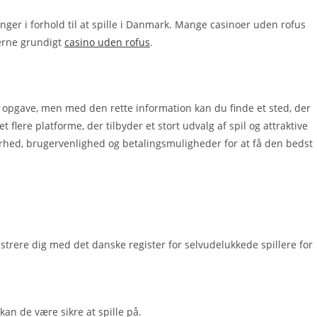
nger i forhold til at spille i Danmark. Mange casinoer uden rofus
serne grundigt
casino uden rofus
.
 opgave, men med den rette information kan du finde et sted, der
 flere platforme, der tilbyder et stort udvalg af spil og attraktive
kerhed, brugervenlighed og betalingsmuligheder for at få den bedst
strere dig med det danske register for selvudelukkede spillere for
kan de være sikre at spille på.