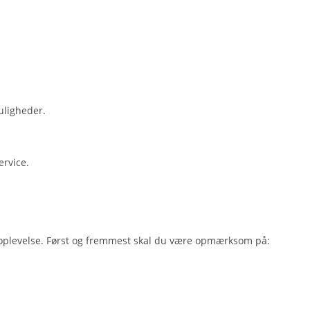
uligheder.
ervice.
in oplevelse. Først og fremmest skal du være opmærksom på: