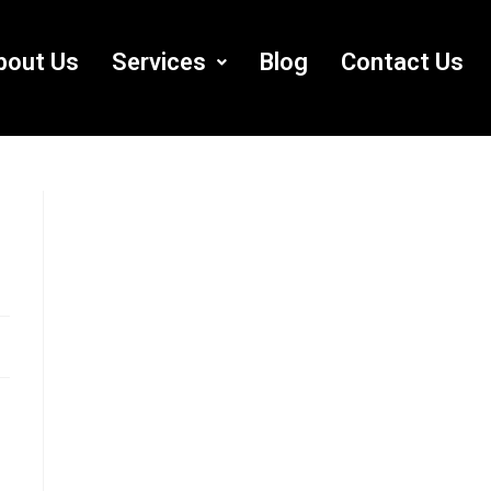
bout Us
Services
Blog
Contact Us