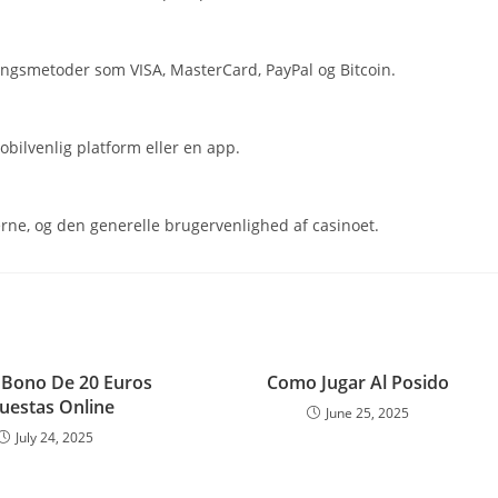
ingsmetoder som VISA, MasterCard, PayPal og Bitcoin.
bilvenlig platform eller en app.
erne, og den generelle brugervenlighed af casinoet.
 Bono De 20 Euros
Como Jugar Al Posido
uestas Online
June 25, 2025
July 24, 2025