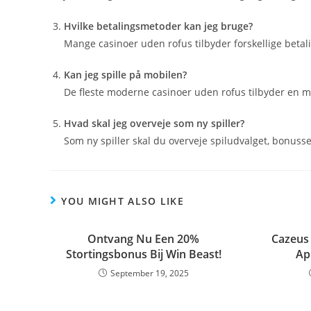
Hvilke betalingsmetoder kan jeg bruge?
Mange casinoer uden rofus tilbyder forskellige betal
Kan jeg spille på mobilen?
De fleste moderne casinoer uden rofus tilbyder en mo
Hvad skal jeg overveje som ny spiller?
Som ny spiller skal du overveje spiludvalget, bonuss
YOU MIGHT ALSO LIKE
Ontvang Nu Een 20%
Cazeus
Stortingsbonus Bij Win Beast!
Ap
September 19, 2025