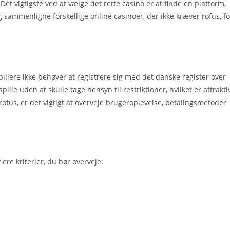
Det vigtigste ved at vælge det rette casino er at finde en platform,
g sammenligne forskellige online casinoer, der ikke kræver rofus, fo
illere ikke behøver at registrere sig med det danske register over
ille uden at skulle tage hensyn til restriktioner, hvilket er attrakti
ofus, er det vigtigt at overveje brugeroplevelse, betalingsmetoder
ere kriterier, du bør overveje: