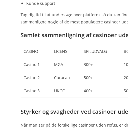
Kunde support
Tag dig tid til at undersøge hver platform, så du kan fin
sammenligne nogle af de mest populæære casinoer ude
Samlet sammenligning af casinoer ude
CASINO
LICENS
SPILUDVALG
B
Casino 1
MGA
300+
10
Casino 2
Curacao
500+
20
Casino 3
UKGC
400+
50
Styrker og svagheder ved casinoer ude
Når man ser på de forskellige casinoer uden rofus, er det