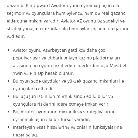
qazanıb. Pin Upward Aviator oyunu oynamaq üçün əla
seçimdir və oyunçulara həm əyləncə, həm də real qazanc
əldə etmə imkanı yaradır. Aviator AZ oyunu öz sadəliyi və
strateji yanaşma imkanları ilə həm əyləncə, həm də qazanc
vəd edir.
Aviator oyunu Azərbaycan getdikcə daha çox
populyarlaşır və etibarlı onlayn kazino platformaları
arasında bu oyunu təklif edən liderlərdən üçü Mostbet,
1win və Pin-Up hesab olunur.
Bu oyun sadə qaydalar və yüksək qazanc imkanları ilə
oyunçuları cəlb edir.
Bu, uçuşun istənilən mərhələsində edilə bilər və
oyunçulara risklərini idarə etməyə imkan verir.
Bu, Aviator oyununun məkanik və strategiyalarını
öyrənmək üçün əla bir fürsət yaradır.
İnterfeysin əsas hissələrinə və onların funksiyalarına
nəzər salaq.