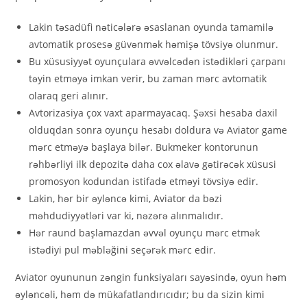
Lakin təsadüfi nəticələrə əsaslanan oyunda tamamilə
avtomatik prosesə güvənmək həmişə tövsiyə olunmur.
Bu xüsusiyyət oyunçulara əvvəlcədən istədikləri çarpanı
təyin etməyə imkan verir, bu zaman mərc avtomatik
olaraq geri alınır.
Avtorizasiya çox vaxt aparmayacaq. Şəxsi hesaba daxil
olduqdan sonra oyunçu hesabı doldura və Aviator game
mərc etməyə başlaya bilər. Bukmeker kontorunun
rəhbərliyi ilk depozitə daha cox əlavə gətirəcək xüsusi
promosyon kodundan istifadə etməyi tövsiyə edir.
Lakin, hər bir əyləncə kimi, Aviator da bəzi
məhdudiyyətləri var ki, nəzərə alınmalıdır.
Hər raund başlamazdan əvvəl oyunçu mərc etmək
istədiyi pul məbləğini seçərək mərc edir.
Aviator oyununun zəngin funksiyaları sayəsində, oyun həm
əyləncəli, həm də mükafatlandırıcıdır; bu da sizin kimi