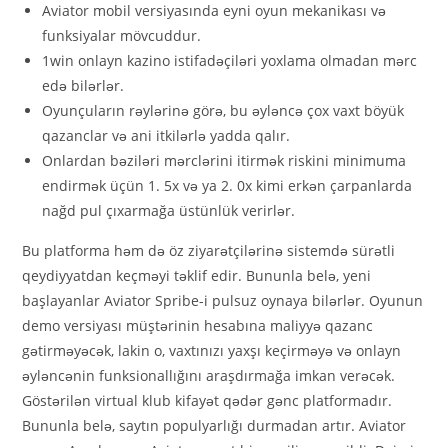
Aviator mobil versiyasında eyni oyun mekanikası və
funksiyalar mövcuddur.
1win onlayn kazino istifadəçiləri yoxlama olmadan mərc
edə bilərlər.
Oyunçuların rəylərinə görə, bu əyləncə çox vaxt böyük
qazanclar və ani itkilərlə yadda qalır.
Onlardan bəziləri mərclərini itirmək riskini minimuma
endirmək üçün 1. 5x və ya 2. 0x kimi erkən çarpanlarda
nağd pul çıxarmağa üstünlük verirlər.
Bu platforma həm də öz ziyarətçilərinə sistemdə sürətli
qeydiyyatdan keçməyi təklif edir. Bununla belə, yeni
başlayanlar Aviator Spribe-i pulsuz oynaya bilərlər. Oyunun
demo versiyası müştərinin hesabına maliyyə qazanc
gətirməyəcək, lakin o, vaxtınızı yaxşı keçirməyə və onlayn
əyləncənin funksionallığını araşdırmağa imkan verəcək.
Göstərilən virtual klub kifayət qədər gənc platformadır.
Bununla belə, saytın populyarlığı durmadan artır. Aviator