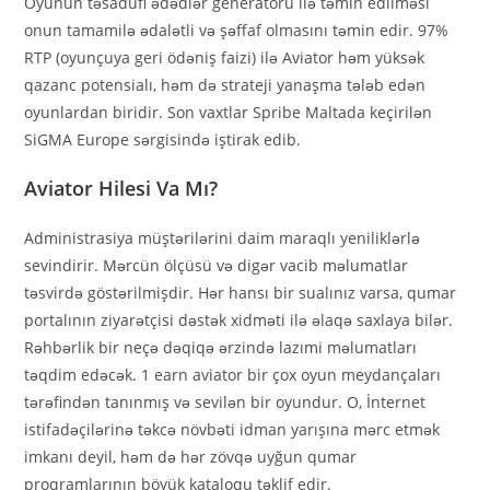
Oyunun təsadüfi ədədlər generatoru ilə təmin edilməsi
onun tamamilə ədalətli və şəffaf olmasını təmin edir. 97%
RTP (oyunçuya geri ödəniş faizi) ilə Aviator həm yüksək
qazanc potensialı, həm də strateji yanaşma tələb edən
oyunlardan biridir. Son vaxtlar Spribe Maltada keçirilən
SiGMA Europe sərgisində iştirak edib.
Aviator Hilesi Va Mı?
Administrasiya müştərilərini daim maraqlı yeniliklərlə
sevindirir. Mərcün ölçüsü və digər vacib məlumatlar
təsvirdə göstərilmişdir. Hər hansı bir sualınız varsa, qumar
portalının ziyarətçisi dəstək xidməti ilə əlaqə saxlaya bilər.
Rəhbərlik bir neçə dəqiqə ərzində lazımi məlumatları
təqdim edəcək. 1 earn aviator bir çox oyun meydançaları
tərəfindən tanınmış və sevilən bir oyundur. O, İnternet
istifadəçilərinə təkcə növbəti idman yarışına mərc etmək
imkanı deyil, həm də hər zövqə uyğun qumar
proqramlarının böyük kataloqu təklif edir.