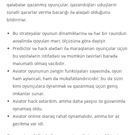
qələbələr qazanmış oyunçular, qazandıqları uduşların
sürətli qərarlar vermə bacarığı ilə əlaqəli olduğunu
bildirirlər.
Bu strateyalar oyunun dinamiklərinə və hər bir raundun
əvvəlində qoyulan mərc ölçüsünə görə dəyişir.
Predictor və hack alətləri ilə maraqlanan oyunçular üçün
bu vasitələrin istifadəsi və mümkün təsirləri barədə
məlumatlı olmaq vacibdir.
Aviator oyununun zəngin funksiyaları sayəsində, oyun
həm əyləncəli, həm də mükafatlandırıcıdır; bu da sizin
kimi oyunçulara öyrənmək və qazanmaq üçün geniş
imkanlar sunar.
Aviator hack axtardım, amma daha yaxşısı öz güvənimlə
oynamaq oldu.
Aviator online olaraq rahat oynamalıdır, amma bir az
gecikmə var idi.