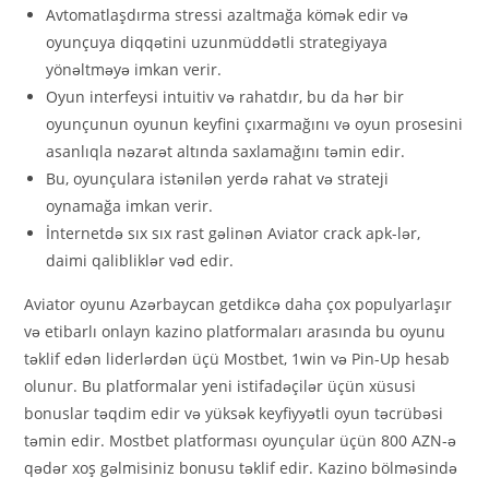
Avtomatlaşdırma stressi azaltmağa kömək edir və
oyunçuya diqqətini uzunmüddətli strategiyaya
yönəltməyə imkan verir.
Oyun interfeysi intuitiv və rahatdır, bu da hər bir
oyunçunun oyunun keyfini çıxarmağını və oyun prosesini
asanlıqla nəzarət altında saxlamağını təmin edir.
Bu, oyunçulara istənilən yerdə rahat və strateji
oynamağa imkan verir.
İnternetdə sıx sıx rast gəlinən Aviator crack apk-lər,
daimi qalibliklər vəd edir.
Aviator oyunu Azərbaycan getdikcə daha çox populyarlaşır
və etibarlı onlayn kazino platformaları arasında bu oyunu
təklif edən liderlərdən üçü Mostbet, 1win və Pin-Up hesab
olunur. Bu platformalar yeni istifadəçilər üçün xüsusi
bonuslar təqdim edir və yüksək keyfiyyətli oyun təcrübəsi
təmin edir. Mostbet platforması oyunçular üçün 800 AZN-ə
qədər xoş gəlmisiniz bonusu təklif edir. Kazino bölməsində