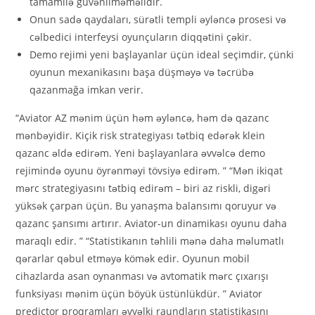
tamamilə güvənilməməlidir.
Onun sadə qaydaları, sürətli templi əyləncə prosesi və
cəlbedici interfeysi oyunçuların diqqətini çəkir.
Demo rejimi yeni başlayanlar üçün ideal seçimdir, çünki
oyunun mexanikasını başa düşməyə və təcrübə
qazanmağa imkan verir.
“Aviator AZ mənim üçün həm əyləncə, həm də qazanc
mənbəyidir. Kiçik risk strategiyası tətbiq edərək klein
qazanc əldə edirəm. Yeni başlayanlara əvvəlcə demo
rejimində oyunu öyrənməyi tövsiyə edirəm. ” “Mən ikiqat
mərc strategiyasını tətbiq edirəm – biri az riskli, digəri
yüksək çarpan üçün. Bu yanaşma balansımı qoruyur və
qazanc şansımı artırır. Aviator-un dinamikası oyunu daha
maraqlı edir. ” “Statistikanın təhlili mənə daha məlumatlı
qərarlar qəbul etməyə kömək edir. Oyunun mobil
cihazlarda asan oynanması və avtomatik mərc çıxarışı
funksiyası mənim üçün böyük üstünlükdür. ” Aviator
predictor proqramları əvvəlki raundların statistikasını