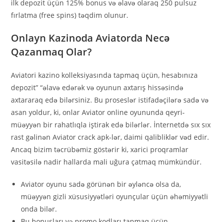
ilk depozit üçün 125% bonus və əlavə olaraq 250 pulsuz
fırlatma (free spins) təqdim olunur.
Onlayn Kazinoda Aviatorda Necə
Qazanmaq Olar?
Aviatori kazino kolleksiyasında tapmaq üçün, hesabınıza
depozit” “əlavə edərək və oyunun axtarış hissəsində
axtararaq edə bilərsiniz. Bu proseslər istifadəçilərə sadə və
asan yoldur, ki, onlar Aviator online oyununda qeyri-
müəyyən bir rahatlıqla iştirak edə bilərlər. İnternetdə sıx sıx
rast gəlinən Aviator crack apk-lər, daimi qalibliklər vəd edir.
Ancaq bizim təcrübəmiz göstərir ki, xarici proqramlar
vasitəsilə nadir hallarda mali uğura çatmaq mümkündür.
Aviator oyunu sadə görünən bir əyləncə olsa da,
müəyyən gizli xüsusiyyətləri oyunçular üçün əhəmiyyətli
onda bilər.
Bu bonusları və promo kodları tapmaq üçün