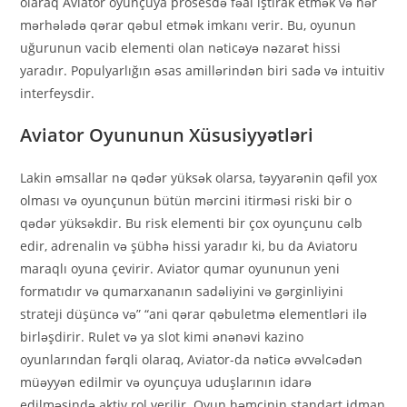
olaraq Aviator oyunçuya prosesdə fəal iştirak etmək və hər
mərhələdə qərar qəbul etmək imkanı verir. Bu, oyunun
uğurunun vacib elementi olan nəticəyə nəzarət hissi
yaradır. Populyarlığın əsas amillərindən biri sadə və intuitiv
interfeysdir.
Aviator Oyununun Xüsusiyyətləri
Lakin əmsallar nə qədər yüksək olarsa, təyyarənin qəfil yox
olması və oyunçunun bütün mərcini itirməsi riski bir o
qədər yüksəkdir. Bu risk elementi bir çox oyunçunu cəlb
edir, adrenalin və şübhə hissi yaradır ki, bu da Aviatoru
maraqlı oyuna çevirir. Aviator qumar oyununun yeni
formatıdır və qumarxananın sadəliyini və gərginliyini
strateji düşüncə və” “ani qərar qəbuletmə elementləri ilə
birləşdirir. Rulet və ya slot kimi ənənəvi kazino
oyunlarından fərqli olaraq, Aviator-da nəticə əvvəlcədən
müəyyən edilmir və oyunçuya uduşlarının idarə
edilməsində aktiv rol verilir. Oyun həmçinin standart idman