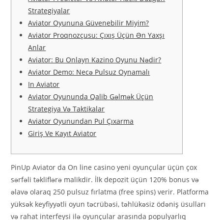
Strategiyalar
Aviator Oyununa Güvenebilir Miyim?
Aviator Proqnozçusu: Çıxış Üçün Ən Yaxşı
Anlar
Aviator: Bu Onlayn Kazino Oyunu Nədir?
Aviator Demo: Necə Pulsuz Oynamalı
In Aviator
Aviator Oyununda Qalib Gəlmək Üçün
Strategiya Və Taktikalar
Aviator Oyunundan Pul Çıxarma
Giriş Ve Kayıt Aviator
PinUp Aviator da On line casino yeni oyunçular üçün çox
sərfəli təkliflərə malikdir. İlk depozit üçün 120% bonus və
əlavə olaraq 250 pulsuz fırlatma (free spins) verir. Platforma
yüksək keyfiyyətli oyun təcrübəsi, təhlükəsiz ödəniş üsulları
və rahat interfeysi ilə oyunçular arasında populyarlıq