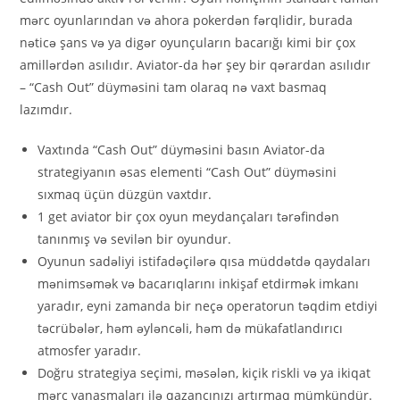
mərc oyunlarından və ahora pokerdən fərqlidir, burada
nəticə şans və ya digər oyunçuların bacarığı kimi bir çox
amillərdən asılıdır. Aviator-da hər şey bir qərardan asılıdır
– “Cash Out” düyməsini tam olaraq nə vaxt basmaq
lazımdır.
Vaxtında “Cash Out” düyməsini basın Aviator-da
strategiyanın əsas elementi “Cash Out” düyməsini
sıxmaq üçün düzgün vaxtdır.
1 get aviator bir çox oyun meydançaları tərəfindən
tanınmış və sevilən bir oyundur.
Oyunun sadəliyi istifadəçilərə qısa müddətdə qaydaları
mənimsəmək və bacarıqlarını inkişaf etdirmək imkanı
yaradır, eyni zamanda bir neçə operatorun təqdim etdiyi
təcrübələr, həm əyləncəli, həm də mükafatlandırıcı
atmosfer yaradır.
Doğru strategiya seçimi, məsələn, kiçik riskli və ya ikiqat
mərc yanaşmaları ilə qazancınızı artırmaq mümkündür.