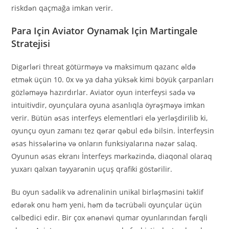
riskdən qaçmağa imkan verir.
Para Için Aviator Oynamak Için Martingale
Stratejisi
Digərləri threat götürməyə və maksimum qazanc əldə
etmək üçün 10. 0x və ya daha yüksək kimi böyük çarpanları
gözləməyə hazırdırlar. Aviator oyun interfeysi sadə və
intuitivdir, oyunçulara oyuna asanlıqla öyrəşməyə imkan
verir. Bütün əsas interfeys elementləri elə yerləşdirilib ki,
oyunçu oyun zamanı tez qərar qəbul edə bilsin. İnterfeysin
əsas hissələrinə və onların funksiyalarına nəzər salaq.
Oyunun əsas ekranı İnterfeys mərkəzində, diaqonal olaraq
yuxarı qalxan təyyarənin uçuş qrafiki göstərilir.
Bu oyun sadəlik və adrenalinin unikal birləşməsini təklif
edərək onu həm yeni, həm də təcrübəli oyunçular üçün
cəlbedici edir. Bir çox ənənəvi qumar oyunlarından fərqli