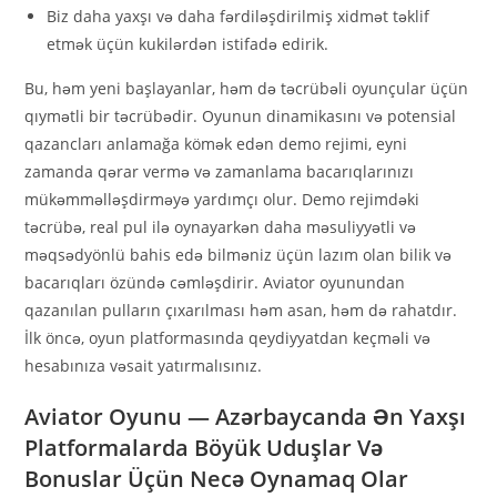
Biz daha yaxşı və daha fərdiləşdirilmiş xidmət təklif
etmək üçün kukilərdən istifadə edirik.
Bu, həm yeni başlayanlar, həm də təcrübəli oyunçular üçün
qıymətli bir təcrübədir. Oyunun dinamikasını və potensial
qazancları anlamağa kömək edən demo rejimi, eyni
zamanda qərar vermə və zamanlama bacarıqlarınızı
mükəmməlləşdirməyə yardımçı olur. Demo rejimdəki
təcrübə, real pul ilə oynayarkən daha məsuliyyətli və
məqsədyönlü bahis edə bilməniz üçün lazım olan bilik və
bacarıqları özündə cəmləşdirir. Aviator oyunundan
qazanılan pulların çıxarılması həm asan, həm də rahatdır.
İlk öncə, oyun platformasında qeydiyyatdan keçməli və
hesabınıza vəsait yatırmalısınız.
Aviator Oyunu — Azərbaycanda Ən Yaxşı
Platformalarda Böyük Uduşlar Və
Bonuslar Üçün Necə Oynamaq Olar