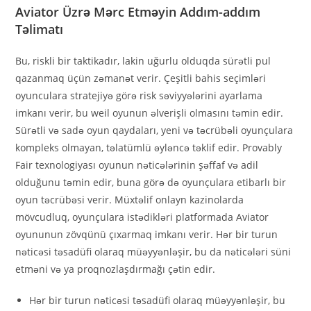
Aviator Üzrə Mərc Etməyin Addım-addım
Təlimatı
Bu, riskli bir taktikadır, lakin uğurlu olduqda sürətli pul
qazanmaq üçün zəmanət verir. Çeşitli bahis seçimləri
oyunculara stratejiyə görə risk səviyyələrini ayarlama
imkanı verir, bu weil oyunun əlverişli olmasını təmin edir.
Sürətli və sadə oyun qaydaları, yeni və təcrübəli oyunçulara
kompleks olmayan, təlatümlü əyləncə təklif edir. Provably
Fair texnologiyası oyunun nəticələrinin şəffaf və adil
olduğunu təmin edir, buna görə də oyunçulara etibarlı bir
oyun təcrübəsi verir. Müxtəlif onlayn kazinolarda
mövcudluq, oyunçulara istədikləri platformada Aviator
oyununun zövqünü çıxarmaq imkanı verir. Hər bir turun
nəticəsi təsadüfi olaraq müəyyənləşir, bu da nəticələri süni
etməni və ya proqnozlaşdırmağı çətin edir.
Hər bir turun nəticəsi təsadüfi olaraq müəyyənləşir, bu